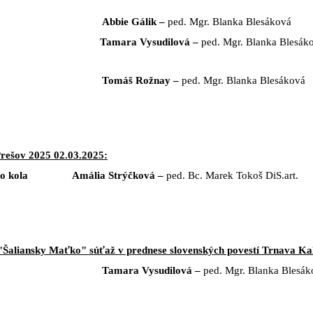
Abbie Gálik –
ped. Mgr. Blanka Blesáková
a Vysudilová
–
ped. Mgr. Blanka Blesák
Tomáš Rožnay –
ped. Mgr. Blanka Blesáková
Prešov 2025 02.03.2025:
átneho kola Amália Strýčková –
ped. Bc. Marek Tokoš DiS.art.
"Šaliansky Maťko" súťaž v prednese slovenských povestí Trnava Ka
Tamara Vysudilová
–
ped. Mgr. Blanka Blesák