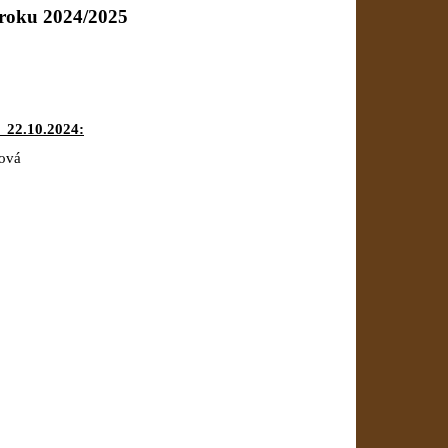
 roku 2024/2025
– 22.10.2024:
čová