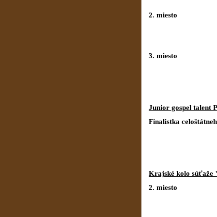
2. miesto
Tamar
3. miesto
Junior gospel talent 
Finalistka celošt
Krajské kolo súťaže 
2. miesto