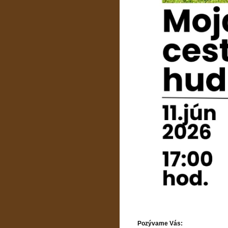
Pozývame Vás: