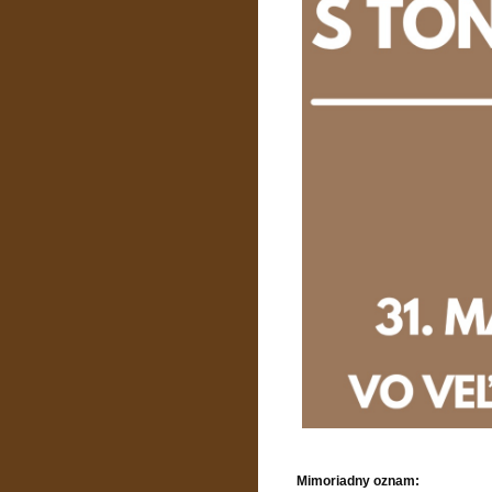
Mimoriadny oznam: