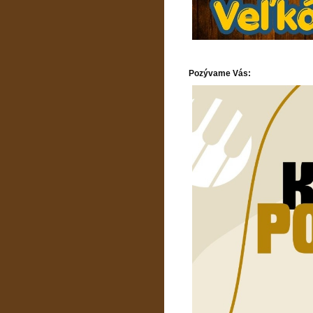
Pozývame Vás: