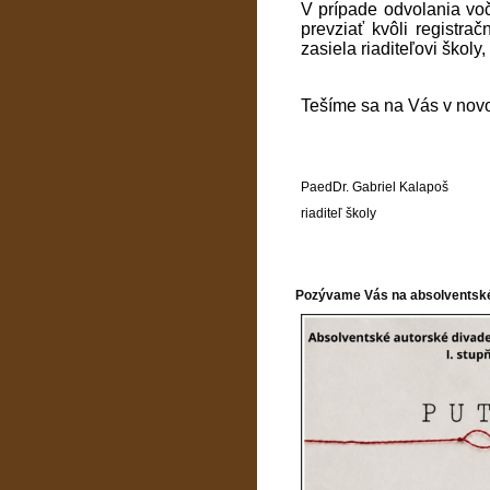
V prípade odvolania voč
prevziať kvôli registra
zasiela riaditeľovi školy
Tešíme sa na Vás v nov
PaedDr. Gabriel Kalapoš
riaditeľ školy
Pozývame Vás na absolventské