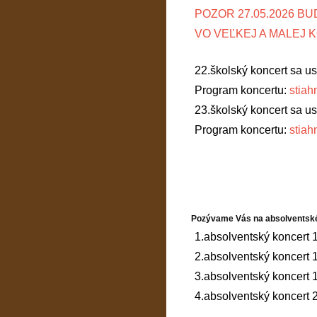
POZOR 27.05.2026 B
VO VEĽKEJ A MALEJ 
22.školský koncert sa us
Program koncertu:
stiah
23.školský koncert sa us
Program koncertu:
stiah
Pozývame Vás na absolventské
1.absolventský koncert 
2.absolventský koncert
3.absolventský koncert
4.absolventský koncert