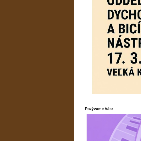
Pozývame Vás: