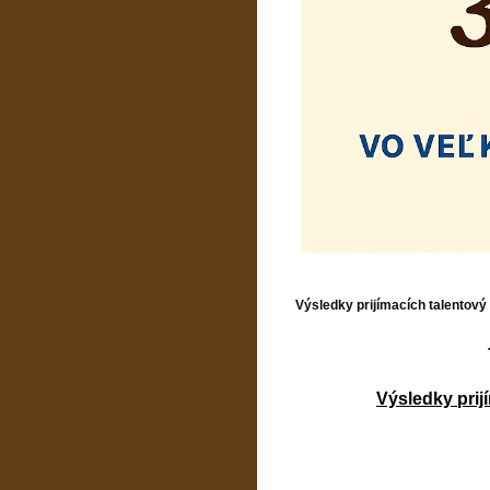
Výsledky prijímacích talentový
Výsledky prij