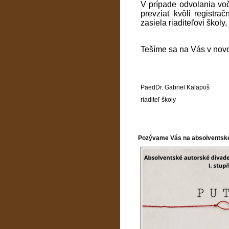
V prípade odvolania voč
prevziať kvôli registra
zasiela riaditeľovi školy
Tešíme sa na Vás v nov
PaedDr. Gabriel Kalapoš
riaditeľ školy
Pozývame Vás na absolventské