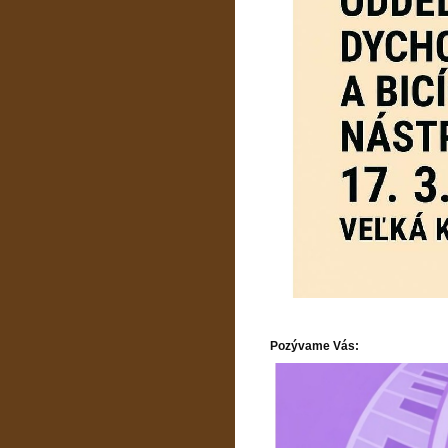
Pozývame Vás: