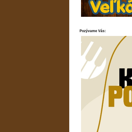
Pozývame Vás: