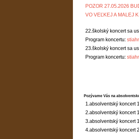
POZOR 27.05.2026 B
VO VEĽKEJ A MALEJ 
22.školský koncert sa us
Program koncertu:
stiah
23.školský koncert sa us
Program koncertu:
stiah
Pozývame Vás na absolventské
1.absolventský koncert 
2.absolventský koncert
3.absolventský koncert
4.absolventský koncert