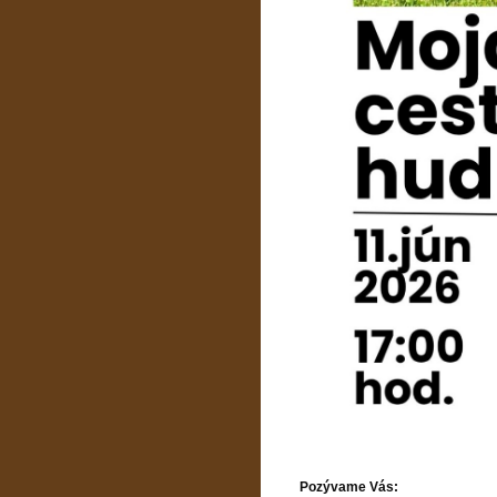
Pozývame Vás: