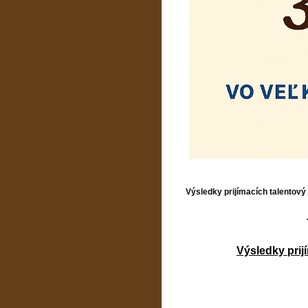
Výsledky prijímacích talentový
Výsledky prij