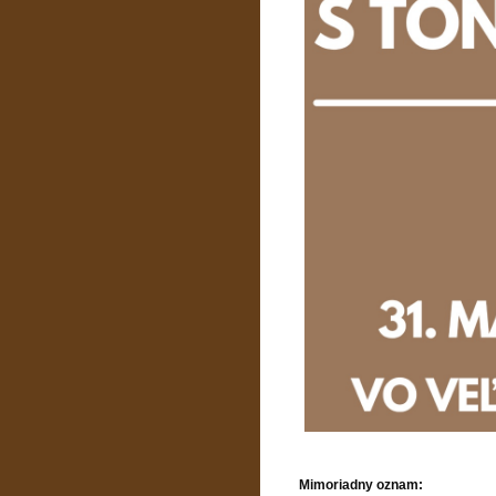
Mimoriadny oznam: