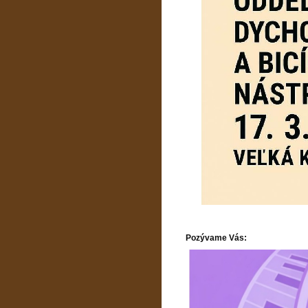
Pozývame Vás: