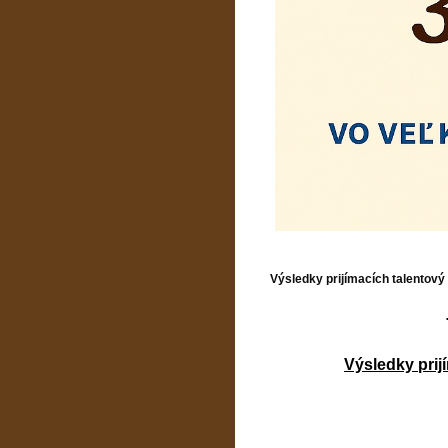
Výsledky prijímacích talentový
Výsledky prij