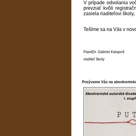
V prípade odvolania voč
prevziať kvôli registra
zasiela riaditeľovi školy
Tešíme sa na Vás v nov
PaedDr. Gabriel Kalapoš
riaditeľ školy
Pozývame Vás na absolventské