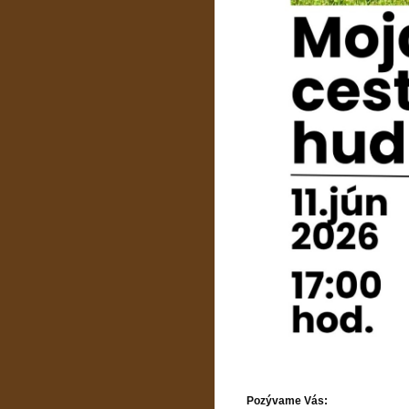
Pozývame Vás: