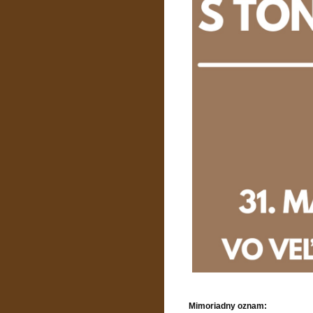
Mimoriadny oznam: