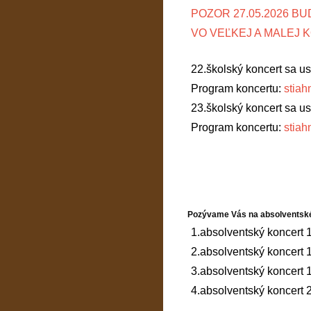
POZOR 27.05.2026 B
VO VEĽKEJ A MALEJ 
22.školský koncert sa us
Program koncertu:
stiah
23.školský koncert sa us
Program koncertu:
stiah
Pozývame Vás na absolventské
1.absolventský koncert 
2.absolventský koncert
3.absolventský koncert
4.absolventský koncert