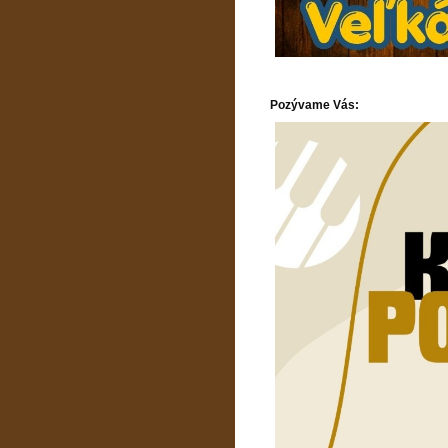
Pozývame Vás: