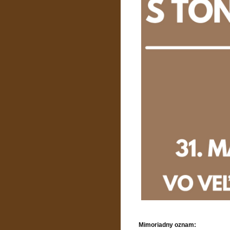
Mimoriadny oznam: