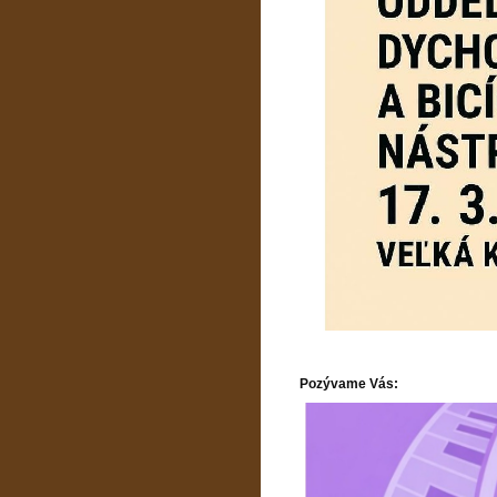
Pozývame Vás: