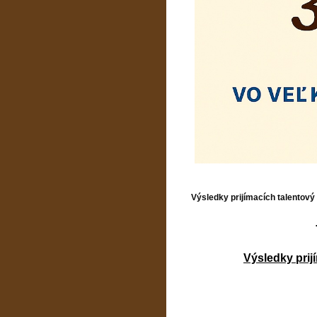
Výsledky prijímacích talentový
Výsledky prij