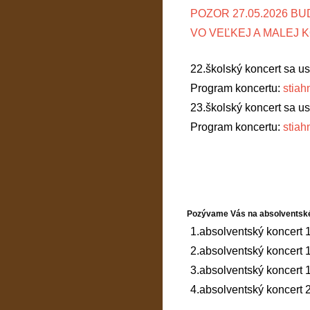
POZOR 27.05.2026 B
VO VEĽKEJ A MALEJ 
22.školský koncert sa us
Program koncertu:
stiah
23.školský koncert sa us
Program koncertu:
stiah
Pozývame Vás na absolventské
1.absolventský koncert 
2.absolventský koncert
3.absolventský koncert
4.absolventský koncert