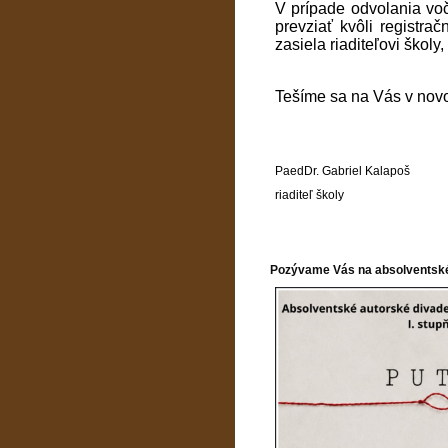
V prípade odvolania voč
prevziať kvôli registra
zasiela riaditeľovi školy
Tešíme sa na Vás v nov
PaedDr. Gabriel Kalapoš
riaditeľ školy
Pozývame Vás na absolventské