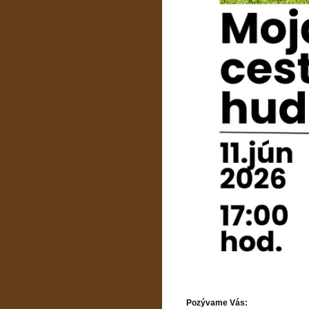
Pozývame Vás: