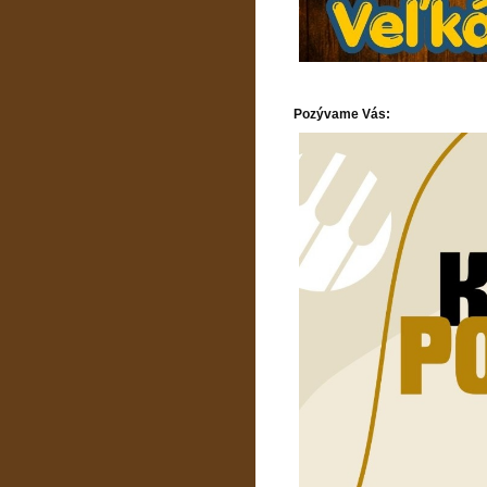
Pozývame Vás: