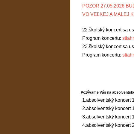
POZOR 27.05.2026 B
VO VEĽKEJ A MALEJ 
22.školský koncert sa us
Program koncertu:
stiah
23.školský koncert sa us
Program koncertu:
stiah
Pozývame Vás na absolventské
1.absolventský koncert 
2.absolventský koncert
3.absolventský koncert
4.absolventský koncert