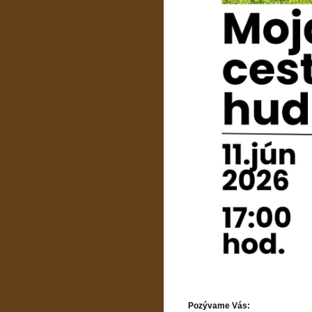
Pozývame Vás: