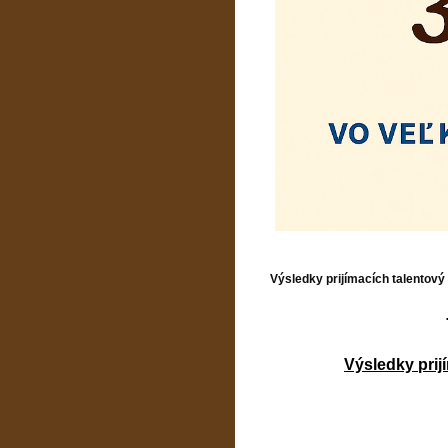
Výsledky prijímacích talentový
Výsledky prij