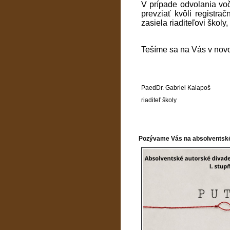
V prípade odvolania voč
prevziať kvôli registra
zasiela riaditeľovi školy
Tešíme sa na Vás v nov
PaedDr. Gabriel Kalapoš
riaditeľ školy
Pozývame Vás na absolventské