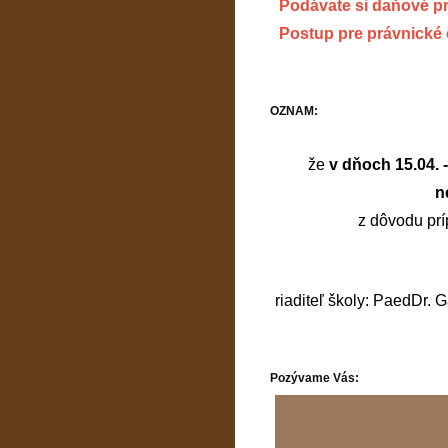
Podávate si daňové p
Postup pre právnické
OZNAM:
že
v dňoch 15.04. 
n
z dôvodu prí
riaditeľ školy: PaedDr. 
Pozývame Vás: