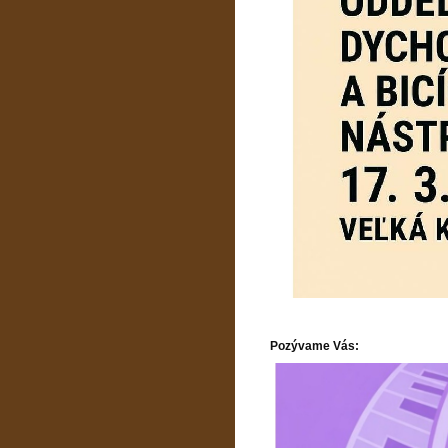
Pozývame Vás: