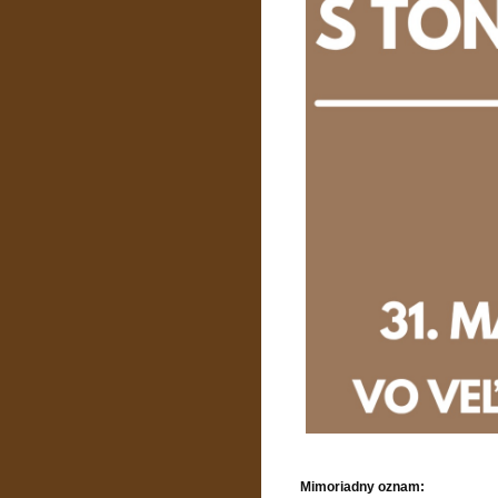
Mimoriadny oznam: