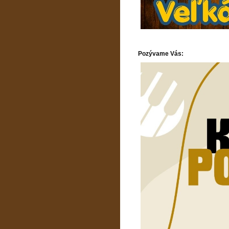
Pozývame Vás: