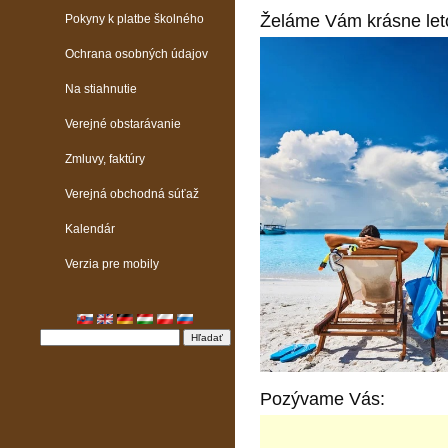
Želáme Vám krásne leto
Pokyny k platbe školného
Ochrana osobných údajov
Na stiahnutie
Verejné obstarávanie
Zmluvy, faktúry
Verejná obchodná súťaž
Kalendár
Verzia pre mobily
Pozývame Vás: