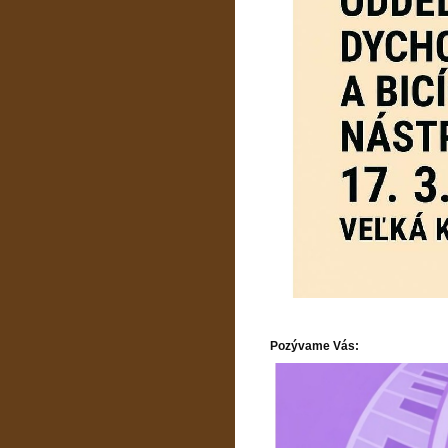
Pozývame Vás: