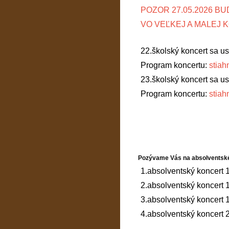
POZOR 27.05.2026 B
VO VEĽKEJ A MALEJ 
22.školský koncert sa us
Program koncertu:
stiah
23.školský koncert sa us
Program koncertu:
stiah
Pozývame Vás na absolventské
1.absolventský koncert 
2.absolventský koncert
3.absolventský koncert
4.absolventský koncert