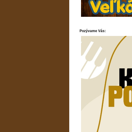
Pozývame Vás: