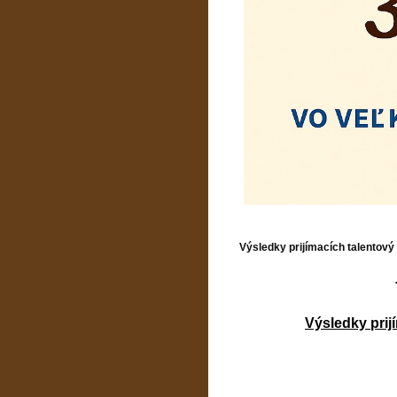
Výsledky prijímacích talentový
Výsledky prij