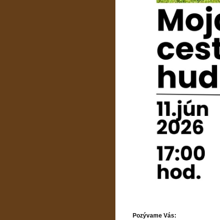
Pozývame Vás: