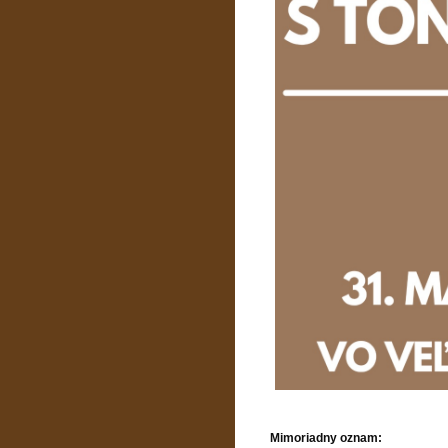
Mimoriadny oznam: