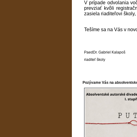
V prípade odvolania voč
prevziať kvôli registra
zasiela riaditeľovi školy
Tešíme sa na Vás v nov
PaedDr. Gabriel Kalapoš
riaditeľ školy
Pozývame Vás na absolventské